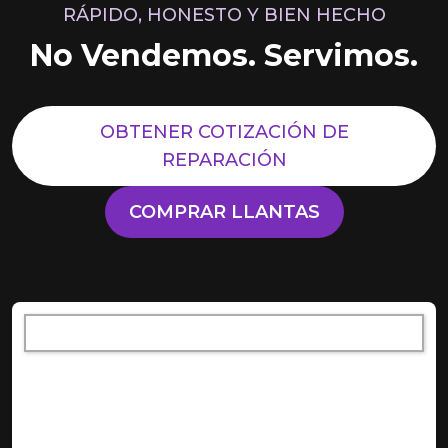
RÁPIDO, HONESTO Y BIEN HECHO
No Vendemos. Servimos.
OBTENER COTIZACIÓN DE
REPARACIÓN
COMPRAR LLANTAS
[object XMLHttpRequest]