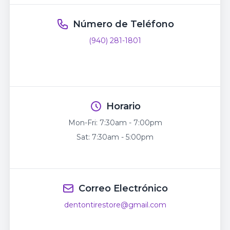
Número de Teléfono
(940) 281-1801
Horario
Mon-Fri:
7:30am - 7:00pm
Sat:
7:30am - 5:00pm
Correo Electrónico
dentontirestore@gmail.com