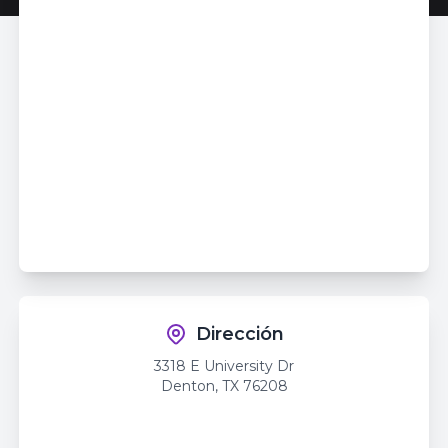
Dirección
3318 E University Dr
Denton
,
TX
76208