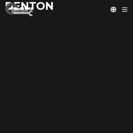
DENTON